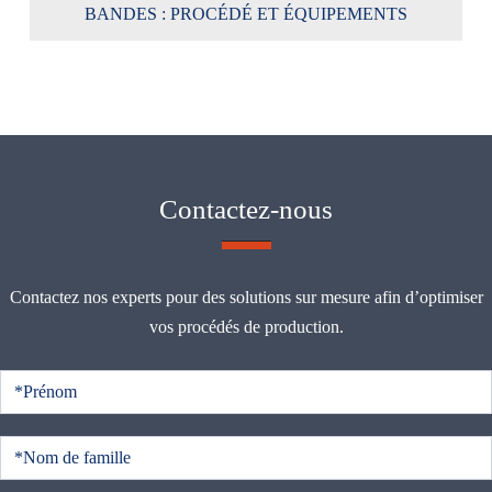
BANDES : PROCÉDÉ ET ÉQUIPEMENTS
Contactez-nous
Contactez nos experts pour des solutions sur mesure afin d’optimiser
vos procédés de production.
C
o
n