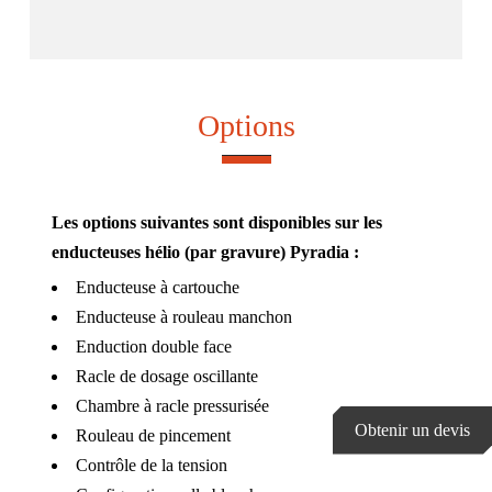
Options
Les options suivantes sont disponibles sur les
enducteuses hélio (par gravure) Pyradia :
Enducteuse à cartouche
Enducteuse à rouleau manchon
Enduction double face
Racle de dosage oscillante
Chambre à racle pressurisée
Obtenir un devis
Rouleau de pincement
Contrôle de la tension