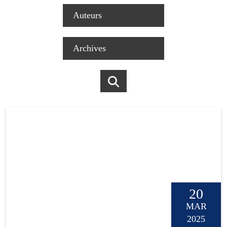
20
MAR
2025