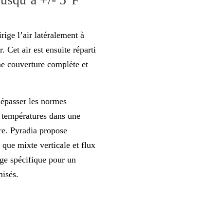
rige l’air latéralement à
. Cet air est ensuite réparti
ne couverture complète et
dépasser les normes
es températures dans une
re. Pyradia propose
 que mixte verticale et flux
rge spécifique pour un
misés.