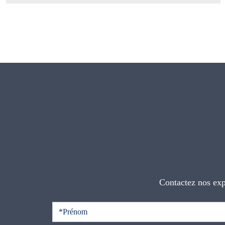
Contactez nos exp
C