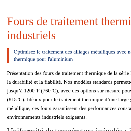
Fours de traitement therm
industriels
Optimisez le traitement des alliages métalliques avec n
thermique pour l'aluminium
Présentation des fours de traitement thermique de la séri
la durabilité et la fiabilité. Nos modèles standards permett
jusqu’à 1200°F (760°C), avec des options sur mesure pou
(815°C). Idéaux pour le traitement thermique d’une large
métallique, ces fours garantissent des performances cons
environnements industriels exigeants.
Uniformité de température inégalée : 