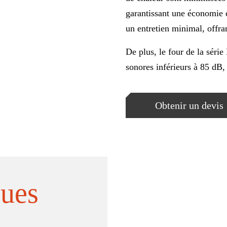
garantissant une économie d
un entretien minimal, offr
De plus, le four de la sér
sonores inférieurs à 85 dB,
Obtenir un devis
ques