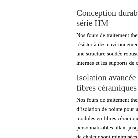
Conception durabl
série HM
Nos fours de traitement th
résister à des environnemen
une structure soudée robuste
internes et les supports de 
Isolation avancée 
fibres céramiques
Nos fours de traitement th
d’isolation de pointe pour 
modules en fibres céramiqu
personnalisables allant jusq
de chaleur sont minimisées 