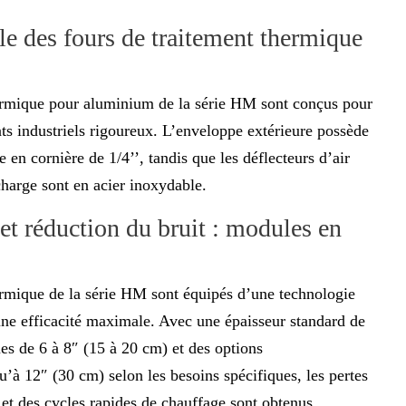
e des fours de traitement thermique
ermique pour aluminium de la série HM sont conçus pour
ts industriels rigoureux.
L’enveloppe extérieure possède
 en cornière de 1/4’’, tandis que les déflecteurs d’air
charge sont en acier inoxydable.
et réduction du bruit : modules en
ermique de la série HM sont équipés d’une technologie
une efficacité maximale. Avec une épaisseur standard de
es de 6 à 8″ (15 à 20 cm) et des options
u’à 12″ (30 cm) selon les besoins spécifiques, les pertes
et des cycles rapides de chauffage sont obtenus,