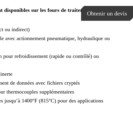
nt disponibles sur les fours de traitement thermique
Obtenir un devis
t ou indirect)
ale avec actionnement pneumatique, hydraulique ou
n pour refroidissement (rapide ou contrôlé) ou
inerte
ment de données avec fichiers cryptés
our thermocouples supplémentaires
es jusqu’à 1400°F (815°C) pour des applications