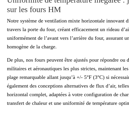
sur les fours HM
Notre système de ventilation mixte horizontale innovant di
travers la porte du four, créant efficacement un rideau d’air
uniformément de l’avant vers l’arrière du four, assurant u
homogène de la charge.
De plus, nos fours peuvent être ajustés pour répondre ou 
militaires et aéronautiques les plus strictes, maintenant l
plage remarquable allant jusqu’à +/- 5°F (3°C) si nécessai
également des conceptions alternatives de flux d’air, telles
horizontal complet, adaptées à votre configuration de cha
transfert de chaleur et une uniformité de température opti