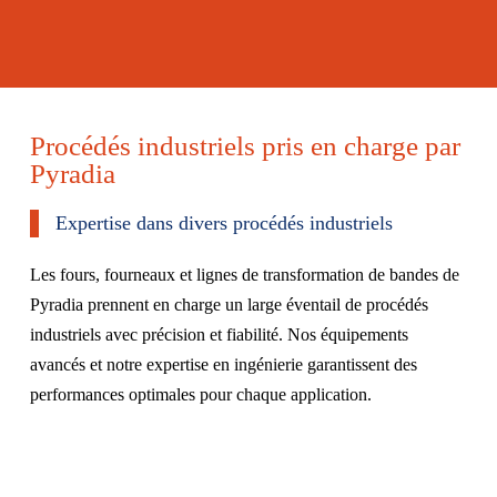
Procédés industriels pris en charge par
Pyradia
Expertise dans divers procédés industriels
Les fours, fourneaux et lignes de transformation de bandes de
Pyradia prennent en charge un large éventail de procédés
industriels avec précision et fiabilité. Nos équipements
avancés et notre expertise en ingénierie garantissent des
performances optimales pour chaque application.