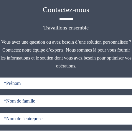
Contactez-nous
Travaillons ensemble
Vous avez une question ou avez besoin d’une solution personnalisée ?
Contactez notre équipe d’experts. Nous sommes là pour vous fournir
les informations et le soutien dont vous avez besoin pour optimiser vos
opérations.
C
o
n
t
a
c