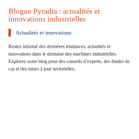
a
Blogue Pyradia : actualités et
i
innovations industrielles
r
Actualités et innovations
e
Restez informé des dernières tendances, actualités et
innovations dans le domaine des machines industrielles.
Explorez notre blog pour des conseils d’experts, des études de
cas et des mises à jour sectorielles.