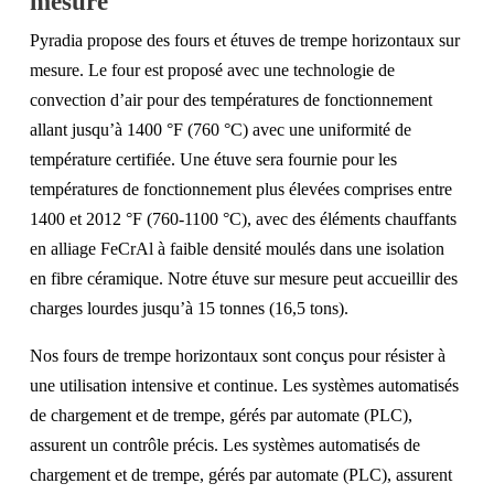
mesure
Pyradia propose des fours et étuves de trempe horizontaux sur
mesure. Le four est proposé avec une technologie de
convection d’air pour des températures de fonctionnement
allant jusqu’à 1400 °F (760 °C) avec une uniformité de
température certifiée. Une étuve sera fournie pour les
températures de fonctionnement plus élevées comprises entre
1400 et 2012 °F (760-1100 °C), avec des éléments chauffants
en alliage FeCrAl à faible densité moulés dans une isolation
en fibre céramique. Notre étuve sur mesure peut accueillir des
charges lourdes jusqu’à 15 tonnes (16,5 tons).
Nos fours de trempe horizontaux sont conçus pour résister à
une utilisation intensive et continue. Les systèmes automatisés
de chargement et de trempe, gérés par automate (PLC),
assurent un contrôle précis. Les systèmes automatisés de
chargement et de trempe, gérés par automate (PLC), assurent