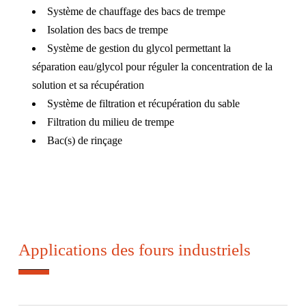
Système de chauffage des bacs de trempe
Isolation des bacs de trempe
Système de gestion du glycol permettant la
séparation eau/glycol pour réguler la concentration de la
solution et sa récupération
Système de filtration et récupération du sable
Filtration du milieu de trempe
Bac(s) de rinçage
Applications des fours industriels