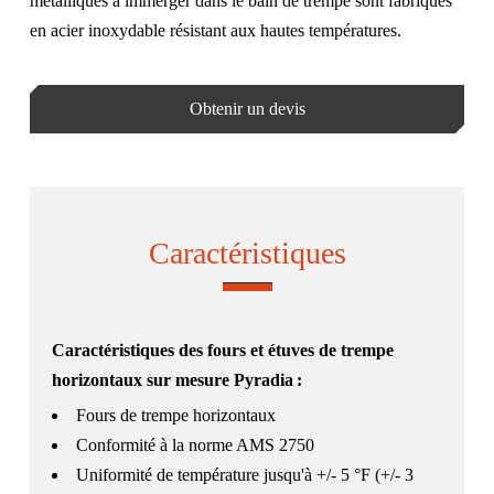
métalliques à immerger dans le bain de trempe sont fabriqués
en acier inoxydable résistant aux hautes températures.
Obtenir un devis
Caractéristiques
Caractéristiques des fours et étuves de trempe
horizontaux sur mesure Pyradia :
Fours de trempe horizontaux
Conformité à la norme AMS 2750
Uniformité de température jusqu'à +/- 5 °F (+/- 3