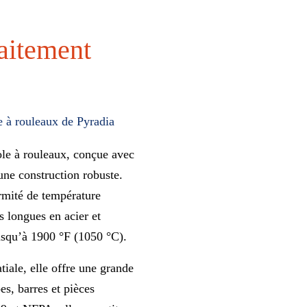
raitement
e à rouleaux de Pyradia
ole à rouleaux, conçue avec
ne construction robuste.
rmité de température
es longues en acier et
jusqu’à 1900 °F (1050 °C).
iale, elle offre une grande
s, barres et pièces