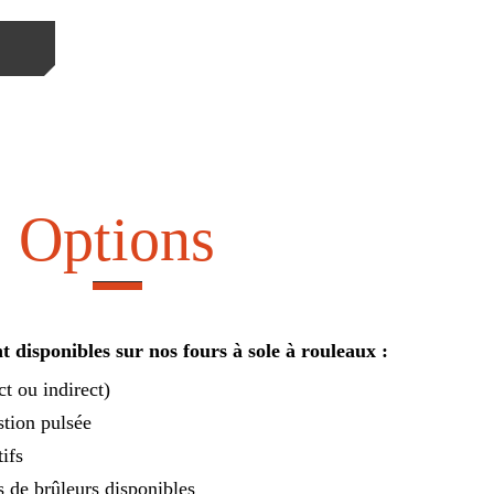
Options
t disponibles sur nos fours à sole à rouleaux :
t ou indirect)
tion pulsée
ifs
s de brûleurs disponibles