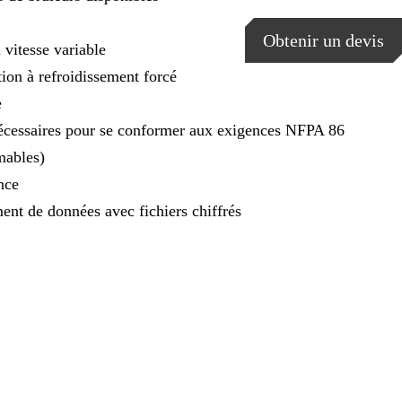
Obtenir un devis
 vitesse variable
tion à refroidissement forcé
e
écessaires pour se conformer aux exigences NFPA 86
mables)
nce
ent de données avec fichiers chiffrés