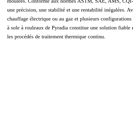
moulées. Conforme aux normes ASTM, SAE, AMS, CQI-9 
une précision, une stabilité et une rentabilité inégalées. A
chauffage électrique ou au gaz et plusieurs configurations 
à sole à rouleaux de Pyradia constitue une solution fiable
les procédés de traitement thermique continu.