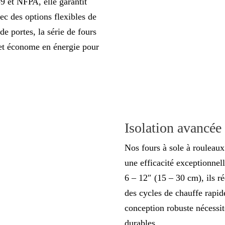
et NFPA, elle garantit
vec des options flexibles de
de portes, la série de fours
 et économe en énergie pour
Isolation avancée 
Nos fours à sole à rouleaux
une efficacité exceptionnel
6 – 12″ (15 – 30 cm), ils r
des cycles de chauffe rapid
conception robuste nécessit
durables.