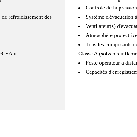
Contrôle de la pression
 de refroidissement des
Système d'évacuation à
Ventilateur(s) d'évacua
Atmosphère protectric
Tous les composants n
 cCSAus
Classe A (solvants inflam
Poste opérateur à dista
Capacités d'enregistrem