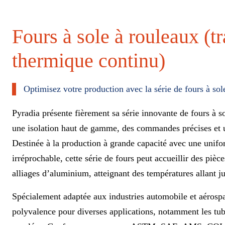
Fours à sole à rouleaux (t
thermique continu)
Optimisez votre production avec la série de fours à sol
Pyradia présente fièrement sa série innovante de fours à s
une isolation haut de gamme, des commandes précises et u
Destinée à la production à grande capacité avec une unifo
irréprochable, cette série de fours peut accueillir des pièc
alliages d’aluminium, atteignant des températures allant 
Spécialement adaptée aux industries automobile et aérospat
polyvalence pour diverses applications, notamment les tube