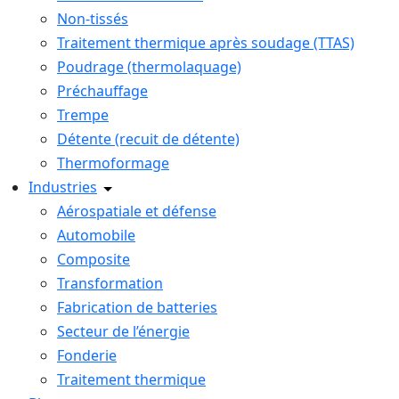
Non-tissés
Traitement thermique après soudage (TTAS)
Poudrage (thermolaquage)
Préchauffage
Trempe
Détente (recuit de détente)
Thermoformage
Industries
Aérospatiale et défense
Automobile
Composite
Transformation
Fabrication de batteries
Secteur de l’énergie
Fonderie
Traitement thermique