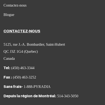
Contactez-nous
Blogue
CONTACTEZ-NOUS
5125, rue J.-A. Bombardier, Saint-Hubert
QC J3Z 1G4 (Quebec)
Canada
Tel:
(450) 463-3344
Fax :
(450) 463-3252
Sans frais-
1-888-PYRADIA
Depuis la région de Montréal:
514-343-5050