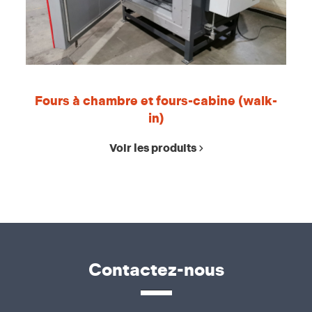
Fours à chambre et fours-cabine (walk-
in)
Voir les produits
Contactez-nous