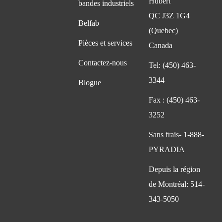
Hubert
bandes industriels
QC J3Z 1G4
Belfab
(Quebec)
Pièces et services
Canada
Contactez-nous
Tel:
(450) 463-
3344
Blogue
Fax :
(450) 463-
3252
Sans frais-
1-888-
PYRADIA
Depuis la région
de Montréal:
514-
343-5050