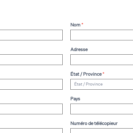
Nom
*
Adresse
État / Province
*
Pays
Numéro de télécopieur