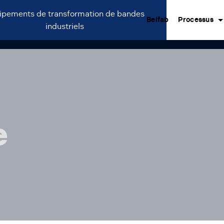
ipements de transformation de bandes
Belfab
Processus
industriels
e