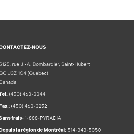
CONTACTEZ-NOUS
5125, rue J.-A. Bombardier, Saint-Hubert
QC J3Z 1G4 (Quebec)
Canada
Tel:
(450) 463-3344
Fax :
(450) 463-3252
Sans frais-
1-888-PYRADIA
Depuis la région de Montréal:
514-343-5050