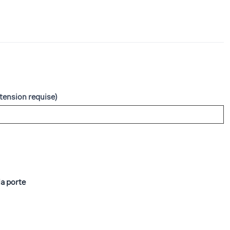
a tension requise)
a porte