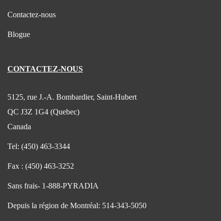
Contactez-nous
Blogue
CONTACTEZ-NOUS
5125, rue J.-A. Bombardier, Saint-Hubert
QC J3Z 1G4 (Quebec)
Canada
Tel:
(450) 463-3344
Fax :
(450) 463-3252
Sans frais-
1-888-PYRADIA
Depuis la région de Montréal:
514-343-5050