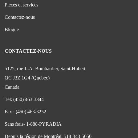
Pièces et services
Contactez-nous
Blogue
CONTACTEZ-NOUS
5125, rue J.-A. Bombardier, Saint-Hubert
QC J3Z 1G4 (Quebec)
Canada
Tel:
(450) 463-3344
Fax :
(450) 463-3252
Sans frais-
1-888-PYRADIA
Depuis la région de Montréal:
514-343-5050